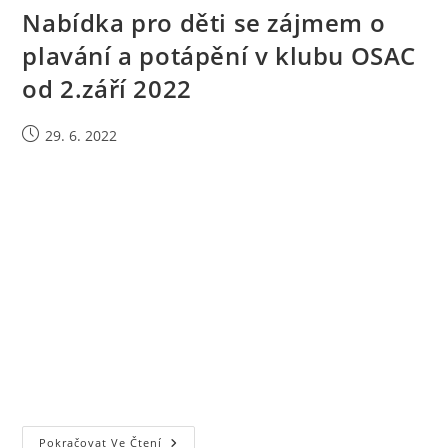
Nabídka pro děti se zájmem o
plavání a potápění v klubu OSAC
od 2.září 2022
Příspěvek
29. 6. 2022
byl
publikován
Nabídka
Pokračovat Ve Čtení